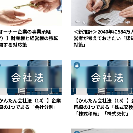
オーナー企業の事業承継
＜新推計＞2040年に584万
7）】財産権と経営権の移転
営者が考えておきたい「認
関する対応策
対策」
かんたん会社法（14）】企業
【かんたん会社法（15）】
編の1つである「会社分割」
再編の1つである「株式交
「株式移転」「株式交付」