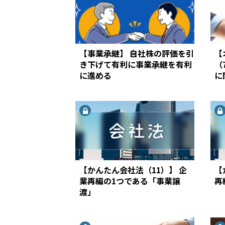
【事業承継】 自社株の評価を引
【
き下げて有利に事業承継を有利
（
に進める
に
【かんたん会社法（11）】 企
【
業再編の1つである「事業譲
再
渡」