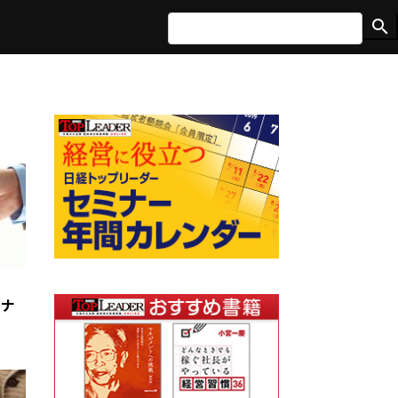
search
ーナ