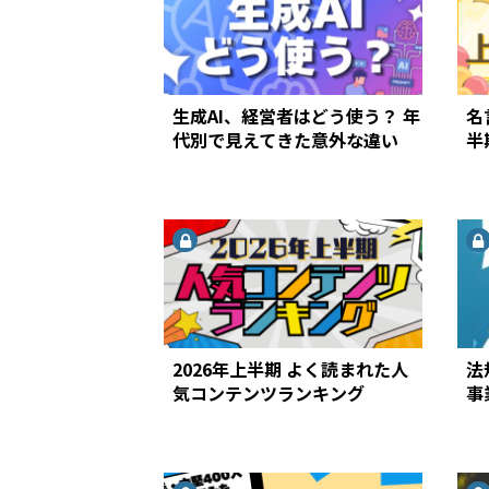
生成AI、経営者はどう使う？ 年
名
代別で見えてきた意外な違い
半
2026年上半期 よく読まれた人
法
気コンテンツランキング
事