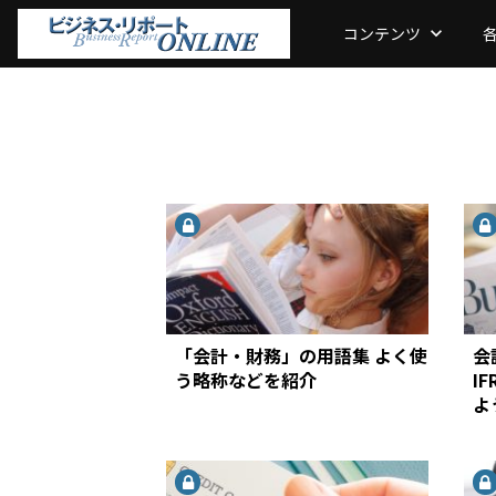
コンテンツ
keyboard_arrow_down
「会計・財務」の用語集 よく使
会
う略称などを紹介
I
よ