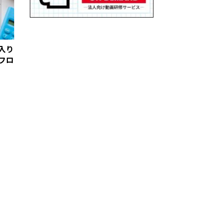
入り
フロ