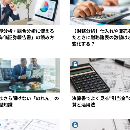
界分析・競合分析に使える
【財務分析】仕入れや販売
有価証券報告書」の読み方
たときに財務諸表の数値は
変化する？
まさら聞けない「のれん」の
決算書でよく見る“引当金”
礎知識
質と活用法