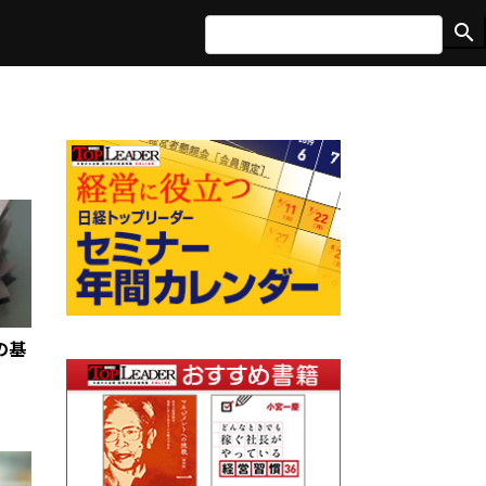
search
の基