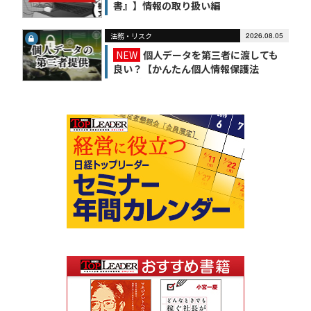
書』】情報の取り扱い編
法務・リスク
2026.08.05
NEW
個人データを第三者に渡しても
良い？【かんたん個人情報保護法
（6）】