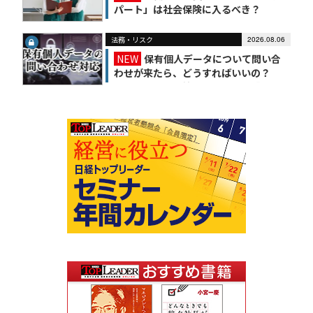
パート」は社会保険に入るべき？
法務・リスク
2026.08.06
NEW
保有個人データについて問い合
わせが来たら、どうすればいいの？
【かんたん個人情報保護法（7）】