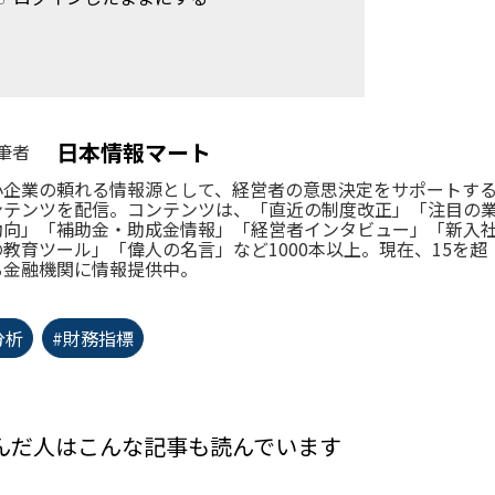
日本情報マート
筆者
小企業の頼れる情報源として、経営者の意思決定をサポートす
ンテンツを配信。コンテンツは、「直近の制度改正」「注目の
動向」「補助金・助成金情報」「経営者インタビュー」「新入
の教育ツール」「偉人の名言」など1000本以上。現在、15を超
る金融機関に情報提供中。
分析
#財務指標
んだ人はこんな記事も読んでいます