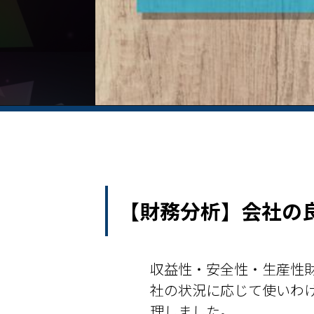
【財務分析】会社の
収益性・安全性・生産性―
社の状況に応じて使いわけ
理しました。