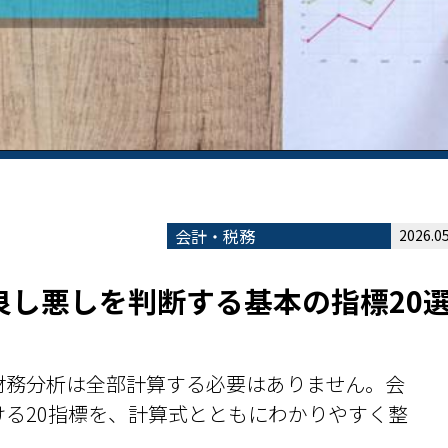
会計・税務
2026.05
良し悪しを判断する基本の指標20
―財務分析は全部計算する必要はありません。会
る20指標を、計算式とともにわかりやすく整