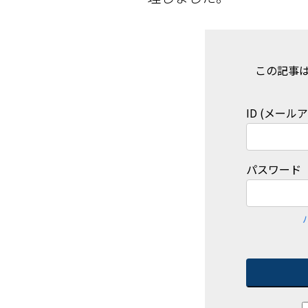
この記事
ID (メール
パスワード