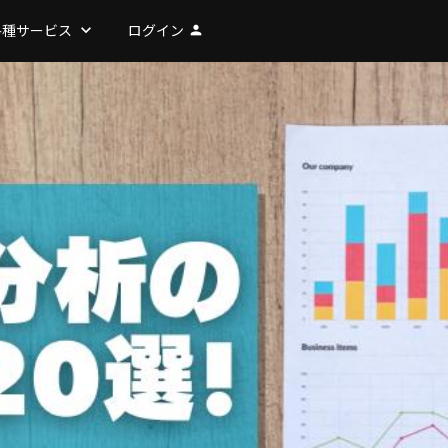
各種サービス
keyboard_arrow_down
ログイン
person