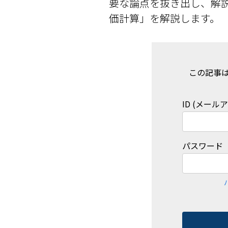
要な論点を抜き出し、解
価計算」を解説します。
この記事
ID (メール
パスワード