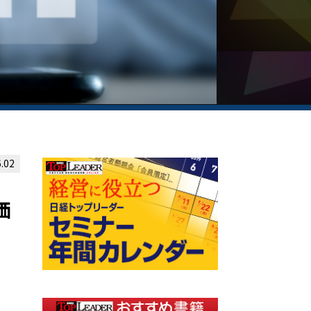
.02
価