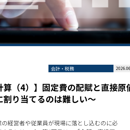
会計・税務
2026.06
計算（4）】固定費の配賦と直接原
に割り当てるのは難しい～
業の経営者や従業員が現場に落とし込むのに必