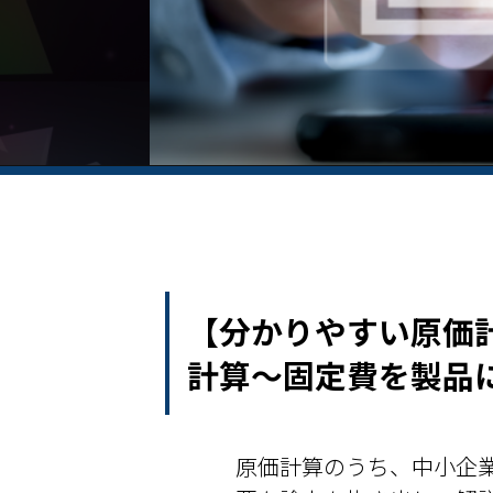
【分かりやすい原価
計算～固定費を製品
原価計算のうち、中小企