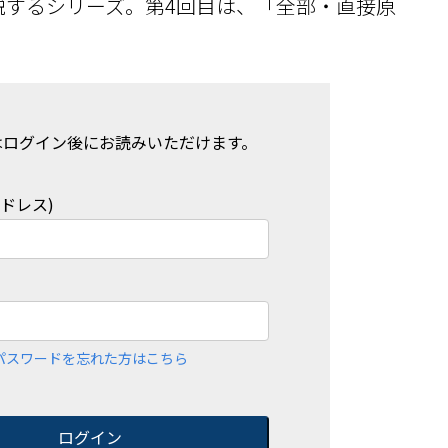
説するシリーズ。第4回目は、「全部・直接原
はログイン後にお読みいただけます。
アドレス)
パスワードを忘れた方はこちら
ログイン