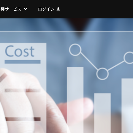
各種サービス
keyboard_arrow_down
ログイン
person