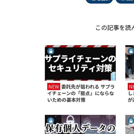
この記事を読
NEW
委託先が狙われる サプラ
N
イチェーンの「弱点」にならな
し
いための基本対策
が