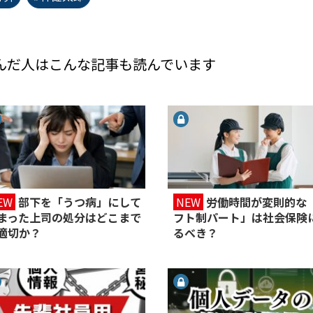
んだ人はこんな記事も読んでいます
EW
部下を「うつ病」にして
NEW
労働時間が変則的な
まった上司の処分はどこまで
フト制パート」は社会保険
適切か？
るべき？